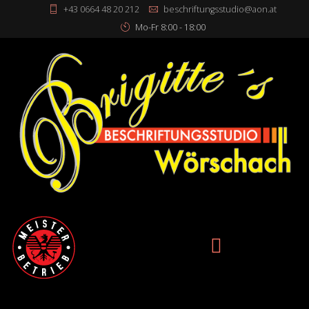
+43 0664 48 20 212
beschriftungsstudio@aon.at
Mo-Fr 8:00 - 18:00